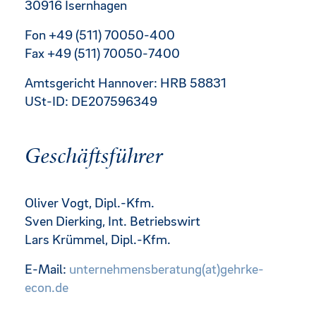
30916 Isernhagen
Fon +49 (511) 70050-400
Fax +49 (511) 70050-7400
Amtsgericht Hannover: HRB 58831
USt-ID: DE207596349
Geschäftsführer
Oliver Vogt, Dipl.-Kfm.
Sven Dierking, Int. Betriebswirt
Lars Krümmel, Dipl.-Kfm.
E-Mail:
unternehmensberatung(at)gehrke-
econ.de