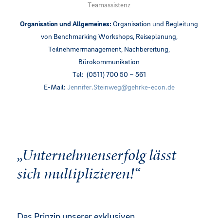
Teamassistenz
Organisation und Allgemeines:
Organisation und Begleitung
von Benchmarking Workshops, Reiseplanung,
Teilnehmermanagement, Nachbereitung,
Bürokommunikation
Tel: (0511) 700 50 – 561
E-Mail:
Jennifer.Steinweg@g
ehrke-econ.de
„Unter­nehmens­erfolg lässt
sich multiplizieren!“
Das Prinzip unserer exklusiven