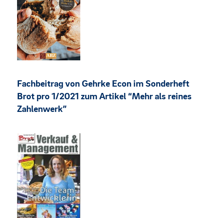
Fachbeitrag von Gehrke Econ im Sonderheft
Brot pro 1/2021 zum Artikel “Mehr als reines
Zahlenwerk”